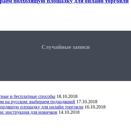
раем подходящую площадку для онлайн торговли
Случайные записи
атные и бесплатные способы
18.10.2018
ом на русском: выбираем подходящий
17.10.2018
дходящую площадку для онлайн торговли
16.10.2018
ми: инструкция для новичков
14.10.2018