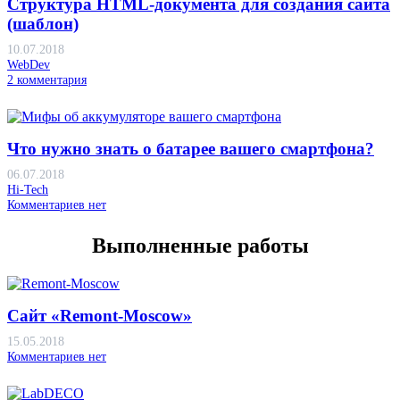
Структура HTML-документа для создания сайта
(шаблон)
10.07.2018
WebDev
2
комментария
Что нужно знать о батарее вашего смартфона?
06.07.2018
Hi-Tech
Комментариев нет
Выполненные работы
Сайт «Remont-Moscow»
15.05.2018
Комментариев нет