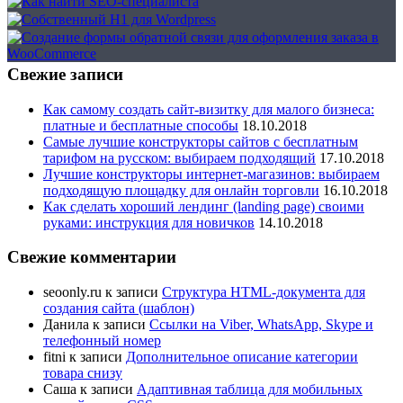
Свежие записи
Как самому создать сайт-визитку для малого бизнеса:
платные и бесплатные способы
18.10.2018
Самые лучшие конструкторы сайтов с бесплатным
тарифом на русском: выбираем подходящий
17.10.2018
Лучшие конструкторы интернет-магазинов: выбираем
подходящую площадку для онлайн торговли
16.10.2018
Как сделать хороший лендинг (landing page) своими
руками: инструкция для новичков
14.10.2018
Свежие комментарии
seoonly.ru
к записи
Структура HTML-документа для
создания сайта (шаблон)
Данила
к записи
Ссылки на Viber, WhatsApp, Skype и
телефонный номер
fitni
к записи
Дополнительное описание категории
товара снизу
Саша
к записи
Адаптивная таблица для мобильных