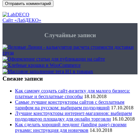
Отправить комментарий
Сайт «ЛабДЕКО»
Случайные записи
Свежие записи
Как самому создать сайт-визитку для малого бизнеса:
платные и бесплатные способы
18.10.2018
Самые лучшие конструкторы сайтов с бесплатным
тарифом на русском: выбираем подходящий
17.10.2018
Лучшие конструкторы интернет-магазинов: выбираем
подходящую площадку для онлайн торговли
16.10.2018
Как сделать хороший лендинг (landing page) своими
руками: инструкция для новичков
14.10.2018