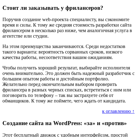
Стоит ли заказывать у фрилансеров?
Поручив создание web-проекта специалисту, вы сэкономите
время и силы. К тому же средняя стоимость разработки сайта
фрилансером в несколько раз ниже, чем аналогичная услуга в
агентстве или студии.
На этом преимущества заканчиваются. Среди недостатков
такого варианта: вероятность сорванных сроков, низкого
качества работы, несоответствия вашим ожиданиям.
Чтобы получить хороший результат, выбирайте исполнителя
очень внимательно. Это должен быть надежный разработчик с
большим опытом работы и достойным портфолио.
Желательно перед окончательным выбором проверить
фрилансера в разных черных списках, встретиться с ним или
поговорить по телефону – так вы застрахуете себя от
обманщиков. К тому же поймете, чего ждать от кандидата.
к оглавлению ↑
Создание сайта на WordPress: «за» и «против»
Этот бесплатный движок с удобным интерфейсом, простой