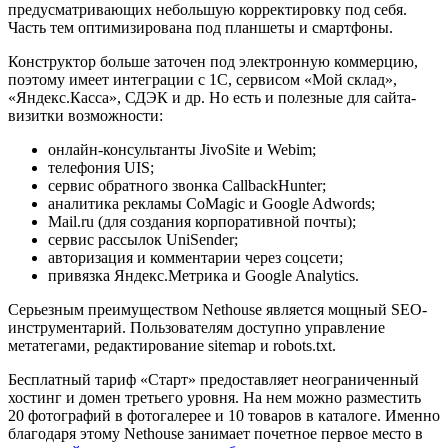
предусматривающих небольшую корректировку под себя.
Часть тем оптимизирована под планшеты и смартфоны.
Конструктор больше заточен под электронную коммерцию,
поэтому имеет интеграции с 1С, сервисом «Мой склад»,
«Яндекс.Касса», СДЭК и др. Но есть и полезные для сайта-
визитки возможности:
онлайн-консультанты JivoSite и Webim;
телефония UIS;
сервис обратного звонка CallbackHunter;
аналитика рекламы CoMagic и Google Adwords;
Mail.ru (для создания корпоративной почты);
сервис рассылок UniSender;
авторизация и комментарии через соцсети;
привязка Яндекс.Метрика и Google Analytics.
Серьезным преимуществом Nethouse является мощный SEO-
инструментарий. Пользователям доступно управление
метатегами, редактирование sitemap и robots.txt.
Бесплатный тариф «Старт» предоставляет неограниченный
хостинг и домен третьего уровня. На нем можно разместить
20 фотографий в фотогалерее и 10 товаров в каталоге. Именно
благодаря этому Nethouse занимает почетное первое место в