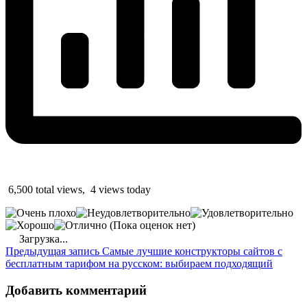
6,500 total views, 4 views today
(Пока оценок нет)
Загрузка...
Предыдущая запись
Самые лучшие конструкторы сайтов с
бесплатным тарифом на русском: выбираем подходящий
Добавить комментарий