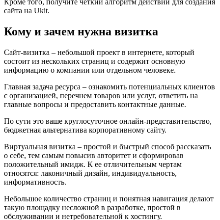
Кроме того, получите четкий алгоритм действий для создания
сайта на Ukit.
Кому и зачем нужна визитка
Сайт-визитка – небольшой проект в интернете, который
состоит из нескольких страниц и содержит основную
информацию о компании или отдельном человеке.
Главная задача ресурса – ознакомить потенциальных клиентов
с организацией, перечнем товаров или услуг, ответить на
главные вопросы и предоставить контактные данные.
По сути это ваше круглосуточное онлайн-представительство,
бюджетная альтернатива корпоративному сайту.
Виртуальная визитка – простой и быстрый способ рассказать
о себе, тем самым повысив авторитет и сформировав
положительный имидж. К ее отличительным чертам
относятся: лаконичный дизайн, индивидуальность,
информативность.
Небольшое количество страниц и понятная навигация делают
такую площадку несложной в разработке, простой в
обслуживании и нетребовательной к хостингу.