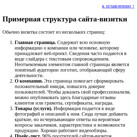
к оглавлению ↑
Примерная структура сайта-визитки
Обычно визитка состоит из нескольких страниц:
Главная страница.
Содержит всю основную
информацию о компании или человеке, которому
принадлежит веб-проект. Сведения часто подаются в
виде слайдера с текстовым сопровождением.
Неотъемлемым элементом главной страницы является
понятный аудитории логотип, отображающий сферу
деятельности.
О компании.
Эта страница помогает сформировать
положительный имидж, повысить доверие
пользователей. Чтобы доказать свой профессионализм,
можно опубликовать здесь благодарные отзывы
клиентов или грамоты, сертификаты, награды.
Товары (услуги).
Информация подается в виде
фотографий и описаний к ним. Сюда лучше добавить
краткие, но исчерпывающие ответы на вероятные
вопросы заказчиков, характеристики и возможности
продукции. Хорошо работают видеообзоры.
Прайс-лист.
96% посетителей сайтов-визиток