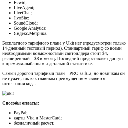
Ecwid;
LiveAgent;
LiveChat;
JivoSite;
SoundCloud;
Google Analytics;
Яндекс.Метрика.
Бесплатного тарифного плана у Ukit нет (предусмотрен только
14-дневный тестовый период). Стандартный тариф со всеми
необходимыми возможностями сайтбилдера стоит $4,
расширенный – $8 в месяц. Последний предоставляет доступ
к премиум-шаблонам и детальной статистике.
Самый дорогой тарифный план – PRO за $12, но новичкам он
не нужен, так как главным преимуществом является
интеграция кода.
Способы оплаты:
PayPal;
карты Visa и MasterCard;
безналичный расчет.