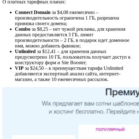
О платных тарифных планах:
Connect Domain
за $4,08 ежемесячно –
производительность ограничена 1 ГБ, разрешена
привязка своего домена;
Combo
за $8,25 – нет чужой рекламы, для хранения
данных предоставляется 3 ГБ, лимит
производительности – 2 ГБ, в подарок идет доменное
имя, можно добавить фавикон;
Unlimited
за $12,41 – для хранения данных
предусмотрено 10 ГБ, пользователь получает доступ к
конструктору форм и Site Booster;
VIP
за $24,50 – к преимуществам тарифа Unlimited
добавляются экспертный анализ сайта, интернет-
магазин, а также 10 ежемесячных рассылок.