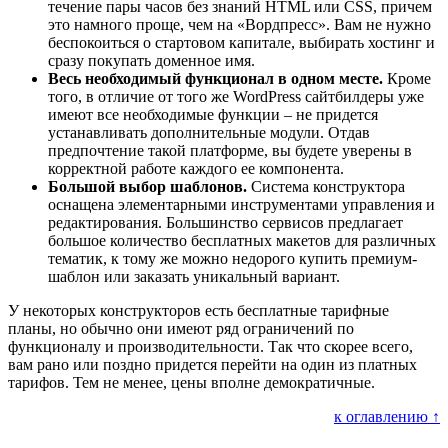
течение пары часов без знаний HTML или CSS, причем
это намного проще, чем на «Вордпресс». Вам не нужно
беспокоиться о стартовом капитале, выбирать хостинг и
сразу покупать доменное имя.
Весь необходимый функционал в одном месте.
Кроме
того, в отличие от того же WordPress сайтбилдеры уже
имеют все необходимые функции – не придется
устанавливать дополнительные модули. Отдав
предпочтение такой платформе, вы будете уверены в
корректной работе каждого ее компонента.
Большой выбор шаблонов.
Система конструктора
оснащена элементарными инструментами управления и
редактирования. Большинство сервисов предлагает
большое количество бесплатных макетов для различных
тематик, к тому же можно недорого купить премиум-
шаблон или заказать уникальный вариант.
У некоторых конструкторов есть бесплатные тарифные
планы, но обычно они имеют ряд ограничений по
функционалу и производительности. Так что скорее всего,
вам рано или поздно придется перейти на один из платных
тарифов. Тем не менее, цены вполне демократичные.
к оглавлению ↑