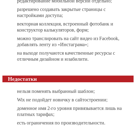
редактирование мобильной версии отдельно;
разрешено создавать закрытые страницы с
настройками доступа;
векторная коллекция, встроенный фотобанк и
конструктор калькуляторов, форм;
можно транслировать на сайт видео из Facebook,
добавлять ленту из «Инстаграма»;
на выходе получаются качественные ресурсы с
отличным дизайном и юзабилити.
Недостатки
нельзя поменять выбранный шаблон;
Wix не подойдет новичку в сайтостроении;
доменное имя 2-го уровня привязывается лишь на
платных тарифах;
есть ограничения по производительности.