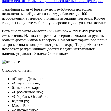
нашем рейтинге самых лучших бесплатных конструкторов
.
Тарифный план «Первый» по 1 руб./месяц позволяет
подключить свой домен и почту, добавлять до 100
изображений в галерею, принимать онлайн-платежи. Кроме
того, вы получите мобильную версию и доступ к статистике.
Есть еще тарифы «Мастер» и «Бизнес» – 299 и 499 рублей
ежемесячно. На них нет рекламы сервиса, можно загружать
больше фотоснимков в галерею. При оплате тарифного плана
за три месяца в подарок идет домен ru/.рф. Тариф «Бизнес»
позволяет разграничивать доступ к административной
панели, управлять Яндекс.Советником.
Способы оплаты:
«Яндекс.Деньги»;
«Яндекс.Касса»;
банковские карты;
«Промсвязьбанк»;
«Сбербанк Онлайн»;
Куппи.ру;
MasterPass;
«Альфа-Клик»;