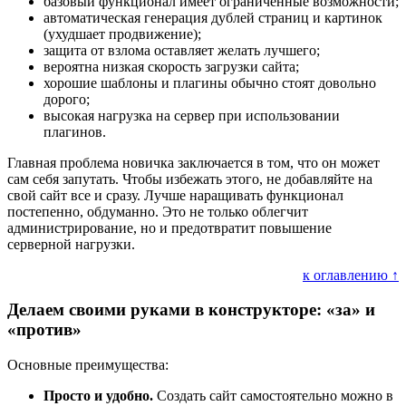
базовый функционал имеет ограниченные возможности;
автоматическая генерация дублей страниц и картинок
(ухудшает продвижение);
защита от взлома оставляет желать лучшего;
вероятна низкая скорость загрузки сайта;
хорошие шаблоны и плагины обычно стоят довольно
дорого;
высокая нагрузка на сервер при использовании
плагинов.
Главная проблема новичка заключается в том, что он может
сам себя запутать. Чтобы избежать этого, не добавляйте на
свой сайт все и сразу. Лучше наращивать функционал
постепенно, обдуманно. Это не только облегчит
администрирование, но и предотвратит повышение
серверной нагрузки.
к оглавлению ↑
Делаем своими руками в конструкторе: «за» и
«против»
Основные преимущества:
Просто и удобно.
Создать сайт самостоятельно можно в