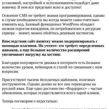
установкой, настройкой и использованием подойдет даже
новичку. В нем все предельно ясно и доступно!
Освоение CMS не требует знания программирования, однако
в случае необходимости вы всегда можете самостоятельно
изменять код. Базовый функционал WordPress обладает
низким порогом вхождения, он нетребователен к ресурсам
сервера – значит, можно обойтись дешевым хостингом.
Впоследствии сайт-визитку можно модернизировать с
помощью плагинов. Но учтите: это требует определенных
навыков, а еще большое количество расширений
увеличивает нагрузку на хостинг.
Благодаря популярности движка в интернете есть большое
количество уроков, вебинаров и статей по связанным с ним
вопросам.
Присутствуют тысячи бесплатных шаблонов, полезных
инструментов. Однако далеко не все они переведены на
русский язык. Еще одно достоинство «Вордпресс» – частые
обновления, которые осуществляются всего парой кликов.
Теперь поговорим о недостатках: