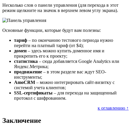
Несколько слов о панели управления (для перехода в этот
режим щелкните на значок в верхнем левом углу экрана).
Основные функции, которые будут вам полезны:
тариф
– по окончанию тестового периода нужно
перейти на платный тариф (от $4);
домен
– здесь можно купить доменное имя и
прикрепить его к проекту;
статистика
– сюда добавляется Google Analytics или
Яндекс.Метрика;
продвижение
– в этом разделе вас ждут SEO-
инструменты;
AmoCRM
– можно интегрировать сайт-визитку с
системой учета клиентов;
SSL-сертификаты
– для перехода на защищенный
протокол с шифрованием.
к оглавлению ↑
Заключение